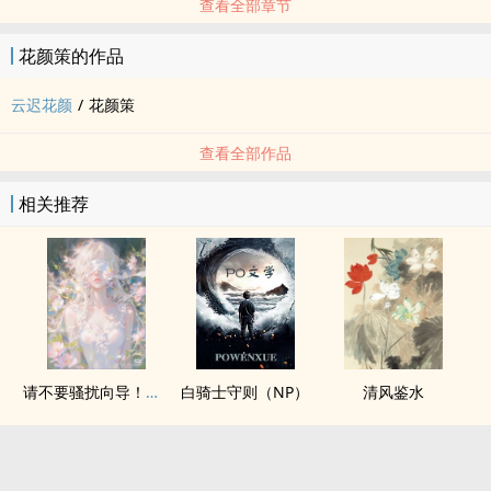
查看全部章节
花颜策的作品
云迟花颜
/
花颜策
查看全部作品
相关推荐
请不要骚扰向导！（哨向NPH）
白骑士守则（NP）
清风鉴水