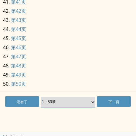
第41页
第42页
第43页
第44页
第45页
第46页
第47页
第48页
第49页
第50页
没有了
下一页