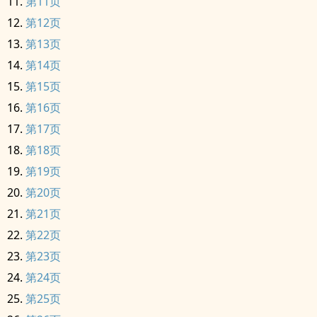
第11页
第12页
第13页
第14页
第15页
第16页
第17页
第18页
第19页
第20页
第21页
第22页
第23页
第24页
第25页